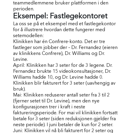
teammedlemmene bruker plattformen i den
perioden.
Eksempel: Fastlegekontoret
La oss se på et eksempel med et fastlegekontor
for å illustrere hvordan dette fungerer med
setemodellen:
Klinikken har én Confrere-konto. Det er tre
fastleger som jobber der – Dr. Fernandez (eieren
av klinikkens Confrere), Dr. Williams og Dr.
Levine.
April: Klinikken har 3 seter for de 3 legene. Dr.
Fernandez brukte 15 videokonsultasjoner, Dr.
Williams hadde 10, og Dr. Levine hadde 0.
Klinikken blir fakturert for 3 seter (uavhengig av
bruk).
Mai: Klinikken reduserer antall seter fra 3 til 2
(fjerner setet til Dr. Levine), men den nye
konfigurasjonen trer i kraft i neste
faktureringsperiode. For mai vil klinikken fortsatt
betale for 3 seter (siden reduksjonen gjelder fra
neste periode). I juni betaler de kun for 2 seter.
Juni: Klinikken vil nå bli fakturert for 2 seter og