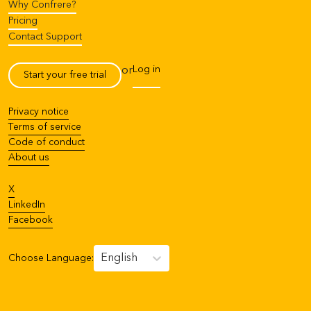
Why Confrere?
Pricing
Contact Support
Log in
or
Start your free trial
Privacy notice
Terms of service
Code of conduct
About us
X
LinkedIn
Facebook
English
Choose Language
: