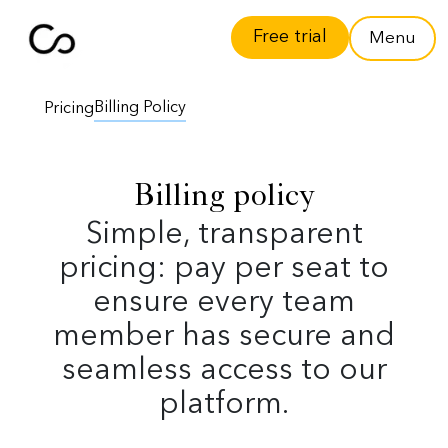
Free trial
Menu
Billing Policy
Pricing
Billing policy
Simple, transparent
pricing: pay per seat to
ensure every team
member has secure and
seamless access to our
platform.