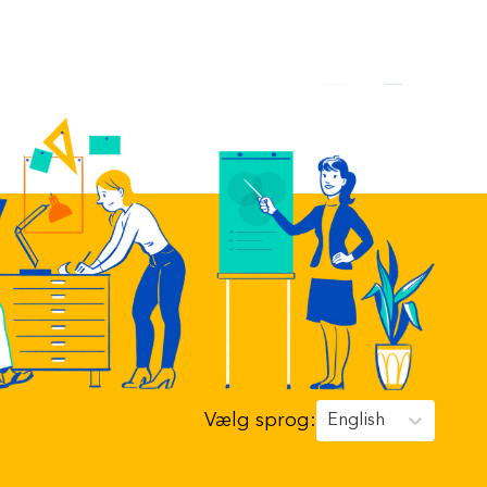
Vælg sprog
:
English