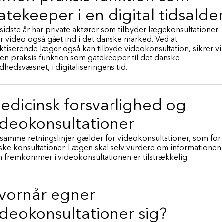
atekeeper i en digital tidsalde
sidste år har private aktører som tilbyder lægekonsultationer
r video også gået ind i det danske marked. Ved at
ktiserende læger også kan tilbyde videokonsultation, sikrer vi
en praksis funktion som gatekeeper til det danske
dhedsvæsnet, i digitaliseringens tid.
edicinsk forsvarlighed og
ideokonsultationer
samme retningslinjer gælder for videokonsultationer, som for
iske konsultationer. Lægen skal selv vurdere om informationen
 fremkommer i videokonsultationen er tilstrækkelig.
vornår egner
ideokonsultationer sig?