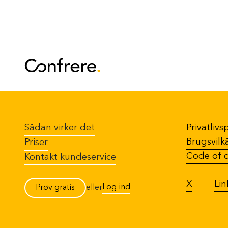
Sådan virker det
Privatlivsp
Brugsvilk
Priser
Code of 
Kontakt kundeservice
X
Lin
Log ind
Prøv gratis
eller