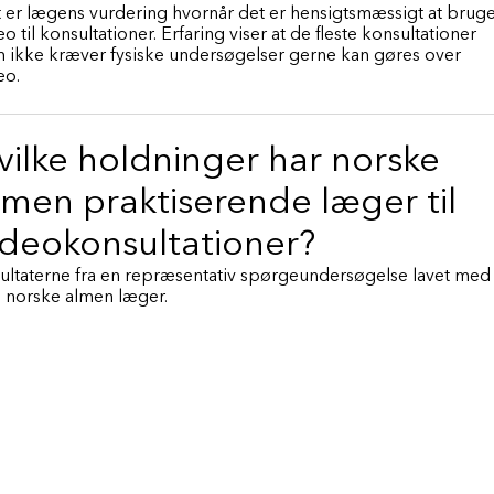
 er lægens vurdering hvornår det er hensigtsmæssigt at brug
eo til konsultationer. Erfaring viser at de fleste konsultationer
 ikke kræver fysiske undersøgelser gerne kan gøres over
eo.
vilke holdninger har norske
lmen praktiserende læger til
ideokonsultationer?
ultaterne fra en repræsentativ spørgeundersøgelse lavet med
 norske almen læger.