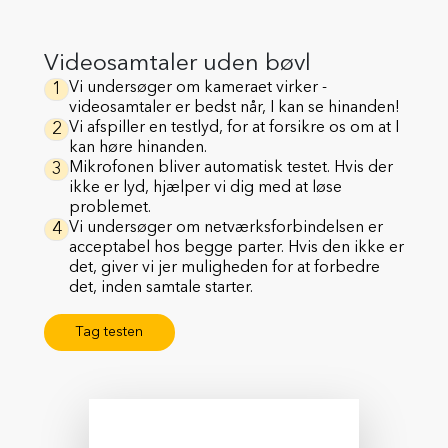
Videosamtaler uden bøvl
1
Vi undersøger om kameraet virker -
videosamtaler er bedst når, I kan se hinanden!
2
Vi afspiller en testlyd, for at forsikre os om at I
kan høre hinanden.
3
Mikrofonen bliver automatisk testet. Hvis der
ikke er lyd, hjælper vi dig med at løse
problemet.
4
Vi undersøger om netværksforbindelsen er
acceptabel hos begge parter. Hvis den ikke er
det, giver vi jer muligheden for at forbedre
det, inden samtale starter.
Tag testen