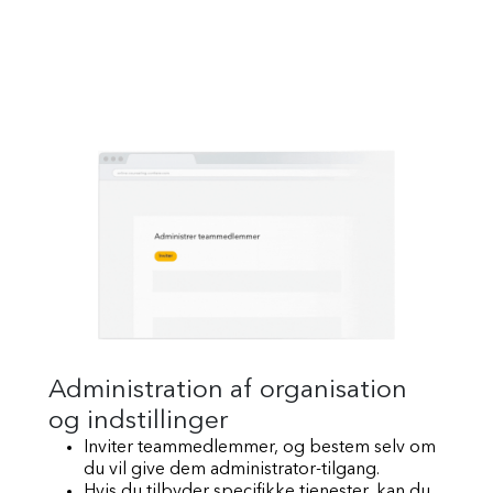
Administration af organisation
og indstillinger
Inviter teammedlemmer, og bestem selv om
du vil give dem administrator-tilgang.
Hvis du tilbyder specifikke tjenester, kan du