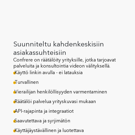
Suunniteltu kahdenkeskisiin
asiakassuhteisiin
Confrere on räätälöity yrityksille, jotka tarjoavat
palveluita ja konsultointia videon välityksellä.
Käyttö linkin avulla - ei latauksia
Turvallinen
Vierailijan henkilöllisyyden varmentaminen
Räätälöi palvelua yrityskuvasi mukaan
API-rajapinta ja integraatiot
Saavutettava ja syrjimätön
Käyttäjäystävällinen ja luotettava