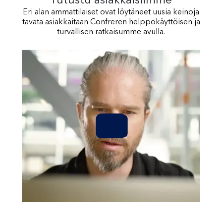
Tutustu asiakkaisiimme
Eri alan ammattilaiset ovat löytäneet uusia keinoja
tavata asiakkaitaan Confreren helppokäyttöisen ja
turvallisen ratkaisumme avulla.