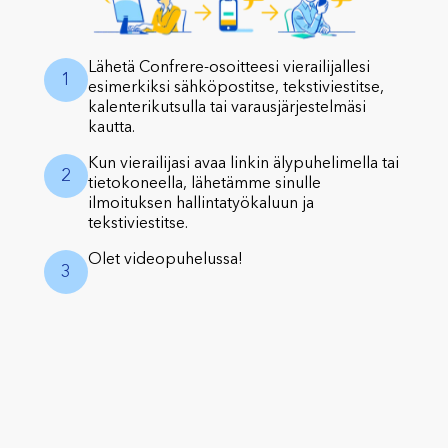
Lähetä Confrere-osoitteesi vierailijallesi
1
esimerkiksi sähköpostitse, tekstiviestitse,
kalenterikutsulla tai varausjärjestelmäsi
kautta.
Kun vierailijasi avaa linkin älypuhelimella tai
2
tietokoneella, lähetämme sinulle
ilmoituksen hallintatyökaluun ja
tekstiviestitse.
Olet videopuhelussa!
3