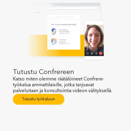
Tutustu Confrereen
Katso miten olemme räätälöineet Confrere-
työkalua ammattilaisille, jotka tarjoavat
palveluitaan ja konsultointia videon välityksellä.
Tutustu työkaluun