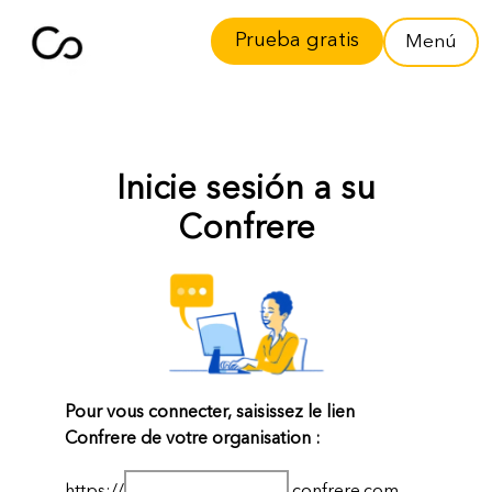
Prueba gratis
Menú
Inicie sesión a su
Confrere
Pour vous connecter, saisissez le lien
Confrere de votre organisation :
https://
.confrere.com