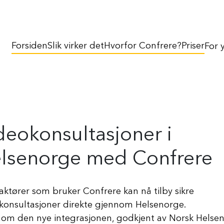
Forsiden
Slik virker det
Hvorfor Confrere?
Priser
For 
deokonsultasjoner i
lsenorge med Confrere
aktører som bruker Confrere kan nå tilby sikre
konsultasjoner direkte gjennom Helsenorge.
om den nye integrasjonen, godkjent av Norsk Helsen